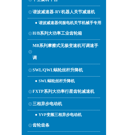
谐波减速器-RV机器人关节减速机
谐波减速器伺服电机关节机械手专用
H/B系列大功率工业齿轮箱
MB系列摩擦式无极变速机可调速手
调
SWL/QWL蜗轮丝杆升降机
SWL蜗轮丝杆升降机
FXTP系列大功率行星齿轮减速机
三相异步电动机
YVP变频三相异步电动机
齿轮齿条