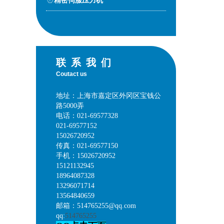
精密伺服压力机
联系我们
Coutact us
地址：上海市嘉定区外冈区宝钱公
路5000弄
电话：021-69577328
021-69577152
15026720952
传真：021-69577150
手机：15026720952
15121132945
18964087328
13296071714
13564840659
邮箱：514765255@qq.com
qq:
514765255