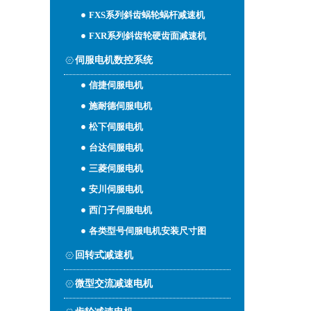
FXS系列斜齿蜗轮蜗杆减速机
FXR系列斜齿轮硬齿面减速机
伺服电机数控系统
信捷伺服电机
施耐德伺服电机
松下伺服电机
台达伺服电机
三菱伺服电机
安川伺服电机
西门子伺服电机
各类型号伺服电机安装尺寸图
回转式减速机
微型交流减速电机