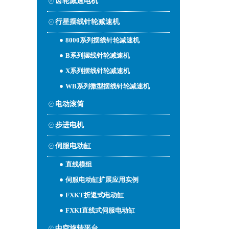
齿轮减速电机
行星摆线针轮减速机
8000系列摆线针轮减速机
B系列摆线针轮减速机
X系列摆线针轮减速机
WB系列微型摆线针轮减速机
电动滚筒
步进电机
伺服电动缸
直线模组
伺服电动缸扩展应用实例
FXKT折返式电动缸
FXKI直线式伺服电动缸
中空旋转平台