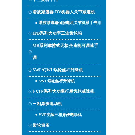
谐波减速器-RV机器人关节减速机
谐波减速器伺服电机关节机械手专用
H/B系列大功率工业齿轮箱
MB系列摩擦式无极变速机可调速手
调
SWL/QWL蜗轮丝杆升降机
SWL蜗轮丝杆升降机
FXTP系列大功率行星齿轮减速机
三相异步电动机
YVP变频三相异步电动机
齿轮齿条