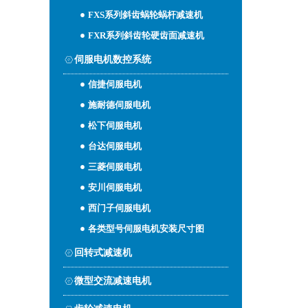
FXS系列斜齿蜗轮蜗杆减速机
FXR系列斜齿轮硬齿面减速机
伺服电机数控系统
信捷伺服电机
施耐德伺服电机
松下伺服电机
台达伺服电机
三菱伺服电机
安川伺服电机
西门子伺服电机
各类型号伺服电机安装尺寸图
回转式减速机
微型交流减速电机