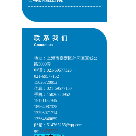
精密伺服压力机
联系我们
Coutact us
地址：上海市嘉定区外冈区宝钱公
路5000弄
电话：021-69577328
021-69577152
15026720952
传真：021-69577150
手机：15026720952
15121132945
18964087328
13296071714
13564840659
邮箱：514765255@qq.com
qq:
514765255