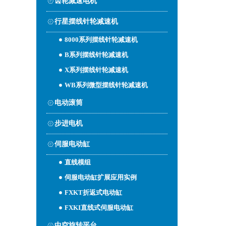
齿轮减速电机
行星摆线针轮减速机
8000系列摆线针轮减速机
B系列摆线针轮减速机
X系列摆线针轮减速机
WB系列微型摆线针轮减速机
电动滚筒
步进电机
伺服电动缸
直线模组
伺服电动缸扩展应用实例
FXKT折返式电动缸
FXKI直线式伺服电动缸
中空旋转平台