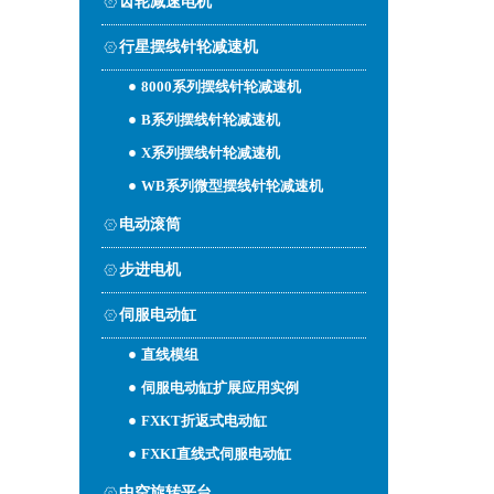
齿轮减速电机
行星摆线针轮减速机
8000系列摆线针轮减速机
B系列摆线针轮减速机
X系列摆线针轮减速机
WB系列微型摆线针轮减速机
电动滚筒
步进电机
伺服电动缸
直线模组
伺服电动缸扩展应用实例
FXKT折返式电动缸
FXKI直线式伺服电动缸
中空旋转平台