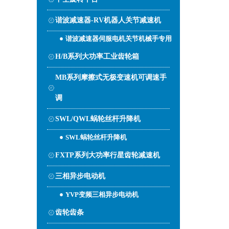
谐波减速器-RV机器人关节减速机
谐波减速器伺服电机关节机械手专用
H/B系列大功率工业齿轮箱
MB系列摩擦式无极变速机可调速手
调
SWL/QWL蜗轮丝杆升降机
SWL蜗轮丝杆升降机
FXTP系列大功率行星齿轮减速机
三相异步电动机
YVP变频三相异步电动机
齿轮齿条