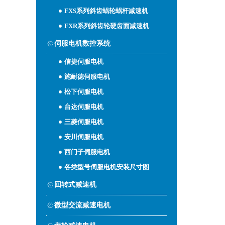
FXS系列斜齿蜗轮蜗杆减速机
FXR系列斜齿轮硬齿面减速机
伺服电机数控系统
信捷伺服电机
施耐德伺服电机
松下伺服电机
台达伺服电机
三菱伺服电机
安川伺服电机
西门子伺服电机
各类型号伺服电机安装尺寸图
回转式减速机
微型交流减速电机