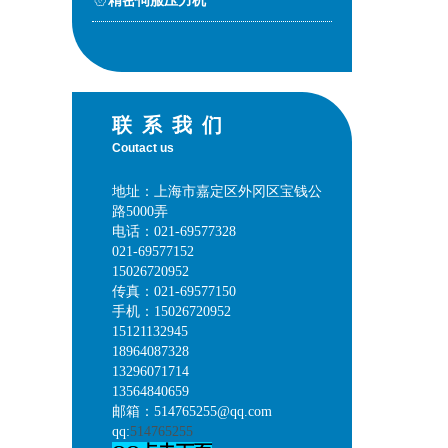
精密伺服压力机
联系我们
Coutact us
地址：上海市嘉定区外冈区宝钱公
路5000弄
电话：021-69577328
021-69577152
15026720952
传真：021-69577150
手机：15026720952
15121132945
18964087328
13296071714
13564840659
邮箱：514765255@qq.com
qq:
514765255