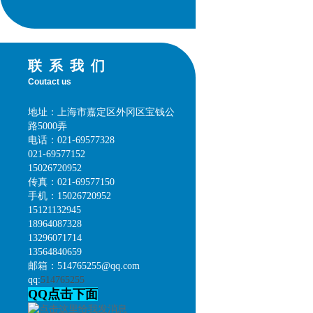
联系我们
Coutact us
地址：上海市嘉定区外冈区宝钱公
路5000弄
电话：021-69577328
021-69577152
15026720952
传真：021-69577150
手机：15026720952
15121132945
18964087328
13296071714
13564840659
邮箱：514765255@qq.com
qq:
514765255
QQ点击下面