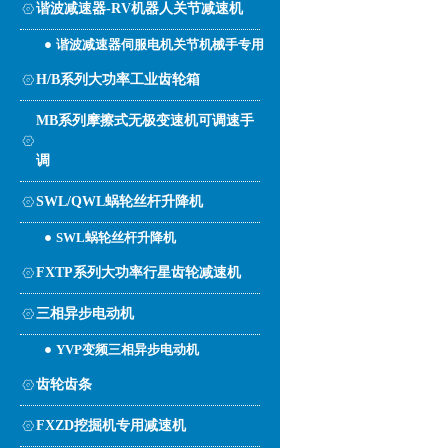
谐波减速器-RV机器人关节减速机
谐波减速器伺服电机关节机械手专用
H/B系列大功率工业齿轮箱
MB系列摩擦式无极变速机可调速手
调
SWL/QWL蜗轮丝杆升降机
SWL蜗轮丝杆升降机
FXTP系列大功率行星齿轮减速机
三相异步电动机
YVP变频三相异步电动机
齿轮齿条
FXZD挖掘机专用减速机