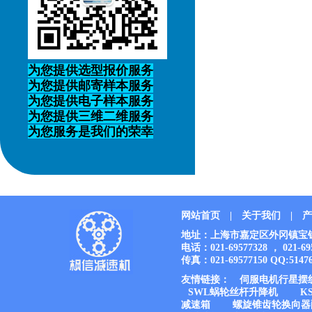
为您提供选型报价服务
为您提供邮寄样本服务
为您提供电子样本服务
为您提供三维二维服务
为您服务是我们的荣幸
网站首页
|
关于我们
|
产
地址：上海市嘉定区外冈镇宝钱公路
电话：021-69577328 ， 021-6
传真：021-69577150 QQ:51476
友情链接：
伺服电机行星摆
SWL蜗轮丝杆升降机
K
减速箱
螺旋锥齿轮换向器